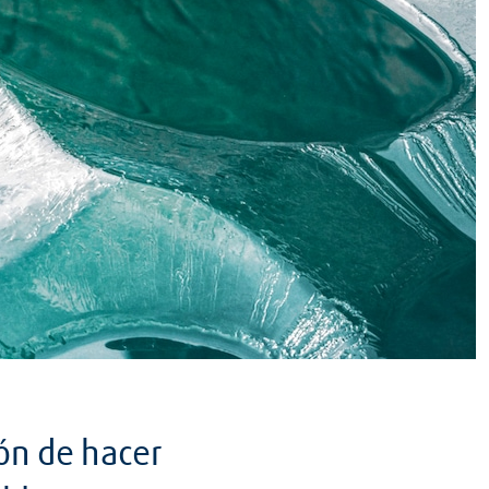
ón de hacer