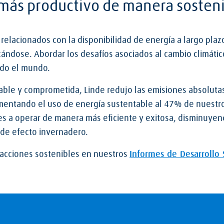
ás productivo de manera sosteni
elacionados con la disponibilidad de energía a largo plazo
cándose. Abordar los desafíos asociados al cambio climátic
odo el mundo.
le y comprometida, Linde redujo las emisiones absolutas
mentando el uso de energía sustentable al 47% de nuestr
es a operar de manera más eficiente y exitosa, disminuye
 de efecto invernadero.
acciones sostenibles en nuestros
Informes de Desarrollo 