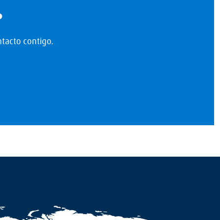
?
tacto contigo.