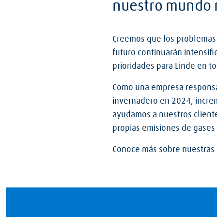
nuestro mundo m
Creemos que los problemas r
futuro continuarán intensifi
prioridades para Linde en t
Como una empresa responsab
invernadero en 2024, incre
ayudamos a nuestros client
propias emisiones de gases
Conoce más sobre nuestras 