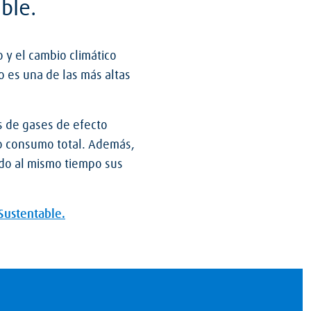
ble.
 y el cambio climático
o es una de las más altas
 de gases de efecto
o consumo total. Además,
ndo al mismo tiempo sus
Sustentable.