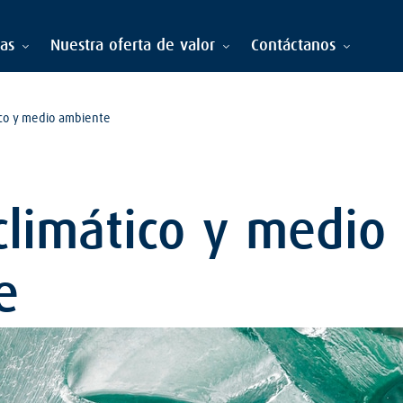
ias
Nuestra oferta de valor
Contáctanos
ico y medio ambiente
limático y medio
e