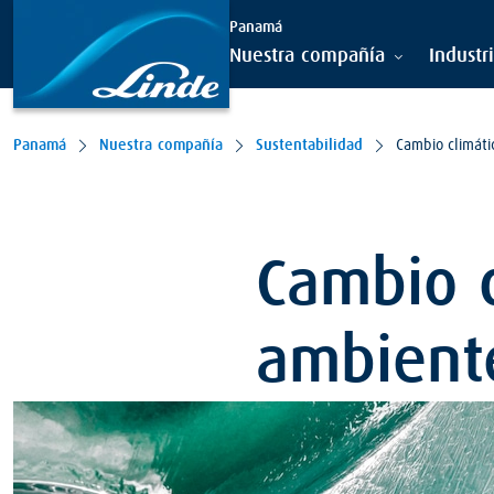
Panamá
Nuestra compañía
Industr
Panamá
Nuestra compañía
Sustentabilidad
Cambio climát
Cambio c
ambient