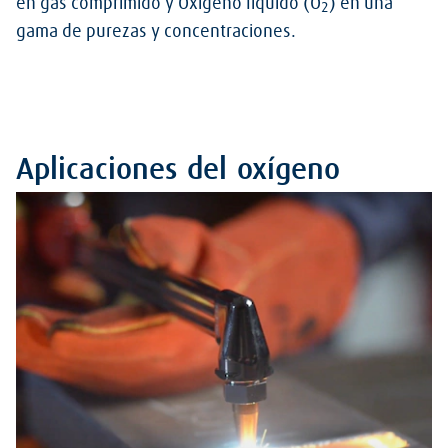
en gas comprimido y Oxígeno líquido (O
) en una
2
gama de purezas y concentraciones.
Aplicaciones del oxígeno